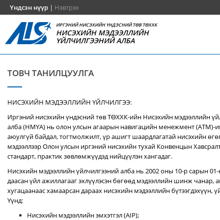
Үндсэн нүүр
|
Нэвтрэх
ИРГЭНИЙ НИСЭХИЙН ҮНДЭСНИЙ ТӨВ ТӨХХК
НИСЭХИЙН МЭДЭЭЛЛИЙН
ҮЙЛЧИЛГЭЭНИЙ АЛБА
ТОВЧ ТАНИЛЦУУЛГА
НИСЭХИЙН МЭДЭЭЛЛИЙН ҮЙЛЧИЛГЭЭ:
Иргэний нисэхийн үндэсний төв ТӨХХК-ийн Нисэхийн мэдээллийн ү
алба (НМҮА) нь
олон улсын агаарын навигацийн менежмент (ATM)-
аюулгүй байдал, тогтмолжилт, үр ашигт шаардлагатай нисэхийн өгө
мэдээллээр Олон улсын иргэний нисэхийн тухай Конвенцын Хавсралт 
стандарт, практик зөвлөмжүүдэд нийцүүлэн хангадаг.
Нисэхийн мэдээллийн үйлчилгээний алба нь 2002 оны 10-р сарын 01
даасан үйл ажиллагааг эхлүүлэсэн бөгөөд мэдээллийн шинж чанар, аг
хугацаанаас хамаарсан дараах нисэхийн мэдээллийн бүтээгдэхүүн, үй
Үүнд:
Нисэхийн мэдээллийн эмхэтгэл (AIP);