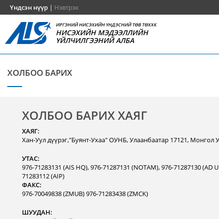
Үндсэн нүүр
|
Нэвтрэх
ИРГЭНИЙ НИСЭХИЙН ҮНДЭСНИЙ ТӨВ ТӨХХК
НИСЭХИЙН МЭДЭЭЛЛИЙН
ҮЙЛЧИЛГЭЭНИЙ АЛБА
ХОЛБОО БАРИХ
ХОЛБОО БАРИХ ХАЯГ
ХАЯГ:
Хан-Уул дүүрэг,"Буянт-Ухаа" ОУНБ, Улаанбаатар 17121, Монгол 
УТАС:
976-71283131 (AIS HQ), 976-71287131 (NOTAM), 976-71287130 (AD Un
71283112 (AIP)
ФАКС:
976-70049838 (ZMUB) 976-71283438 (ZMCK)
ШУУДАН: