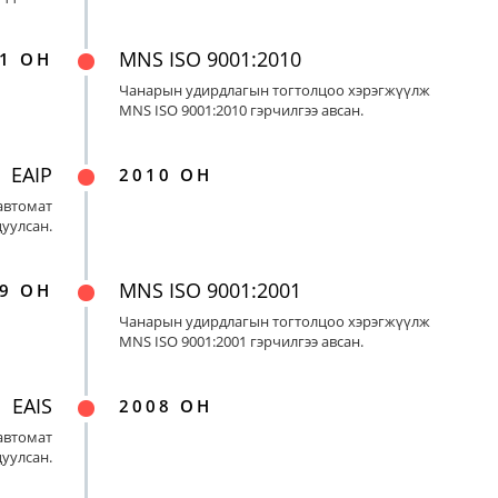
MNS ISO 9001:2010
1 ОН
Чанарын удирдлагын тогтолцоо хэрэгжүүлж
MNS ISO 9001:2010 гэрчилгээ авсан.
EAIP
2010 ОН
автомат
цуулсан.
MNS ISO 9001:2001
9 ОН
Чанарын удирдлагын тогтолцоо хэрэгжүүлж
MNS ISO 9001:2001 гэрчилгээ авсан.
EAIS
2008 ОН
автомат
цуулсан.