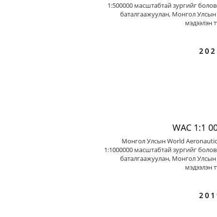
1:500000 масштабтай зургийг болов
баталгаажуулан, Монгол Улсын 
мэдээлэн т
202
WAC 1:1 0
Монгол Улсын World Aeronautic
1:1000000 масштабтай зургийг болов
баталгаажуулан, Монгол Улсын 
мэдээлэн т
201