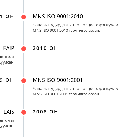
MNS ISO 9001:2010
1 ОН
Чанарын удирдлагын тогтолцоо хэрэгжүүлж
MNS ISO 9001:2010 гэрчилгээ авсан.
EAIP
2010 ОН
автомат
цуулсан.
MNS ISO 9001:2001
9 ОН
Чанарын удирдлагын тогтолцоо хэрэгжүүлж
MNS ISO 9001:2001 гэрчилгээ авсан.
EAIS
2008 ОН
автомат
цуулсан.