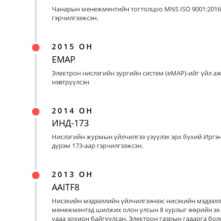
Чанарын менежментийн тогтолцоо MNS ISO 9001:2016
гэрчилгээжсэн.
2015 ОН
EMAP
Электрон нислэгийн зургийн систем (eMAP)-ийг үйл а
нэвтрүүлсэн
2014 ОН
ИНД-173
Нислэгийн журмын үйлчилгээ үзүүлэх эрх бүхий Иргэ
дүрэм 173-аар гэрчилгээжсэн.
2013 ОН
AAITF8
Нисэхийн мэдээллийн үйлчилгээнээс нисэхийн мэдээл
менежментэд шилжих олон улсын 8 хурлыг өөрийн эх
удаа зохион байгуулсан. Электрон газрын гадарга бо