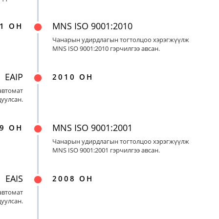
MNS ISO 9001:2010
1 ОН
Чанарын удирдлагын тогтолцоо хэрэгжүүлж
MNS ISO 9001:2010 гэрчилгээ авсан.
EAIP
2010 ОН
автомат
цуулсан.
MNS ISO 9001:2001
9 ОН
Чанарын удирдлагын тогтолцоо хэрэгжүүлж
MNS ISO 9001:2001 гэрчилгээ авсан.
EAIS
2008 ОН
автомат
цуулсан.