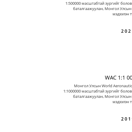
1:500000 масштабтай зургийг болов
баталгаажуулан, Монгол Улсын 
мэдээлэн т
202
WAC 1:1 0
Монгол Улсын World Aeronautic
1:1000000 масштабтай зургийг болов
баталгаажуулан, Монгол Улсын 
мэдээлэн т
201