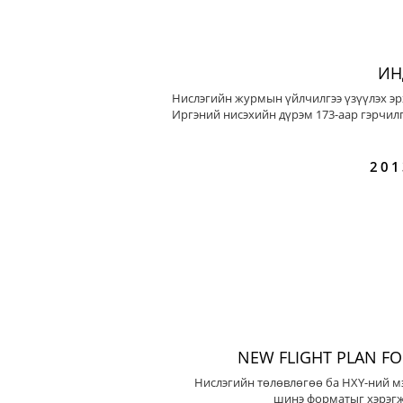
ИН
Нислэгийн журмын үйлчилгээ үзүүлэх эр
Иргэний нисэхийн дүрэм 173-аар гэрчилг
201
NEW FLIGHT PLAN F
Нислэгийн төлөвлөгөө ба НХҮ-ний м
шинэ форматыг хэрэгж