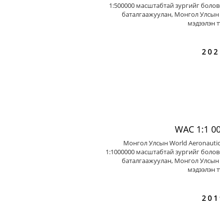
1:500000 масштабтай зургийг болов
баталгаажуулан, Монгол Улсын 
мэдээлэн т
202
WAC 1:1 0
Монгол Улсын World Aeronautic
1:1000000 масштабтай зургийг болов
баталгаажуулан, Монгол Улсын 
мэдээлэн т
201