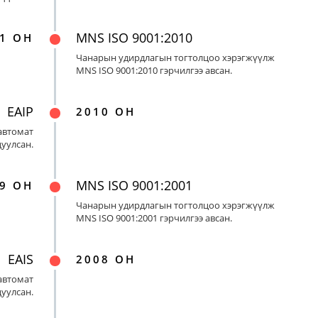
MNS ISO 9001:2010
1 ОН
Чанарын удирдлагын тогтолцоо хэрэгжүүлж
MNS ISO 9001:2010 гэрчилгээ авсан.
EAIP
2010 ОН
автомат
цуулсан.
MNS ISO 9001:2001
9 ОН
Чанарын удирдлагын тогтолцоо хэрэгжүүлж
MNS ISO 9001:2001 гэрчилгээ авсан.
EAIS
2008 ОН
автомат
цуулсан.