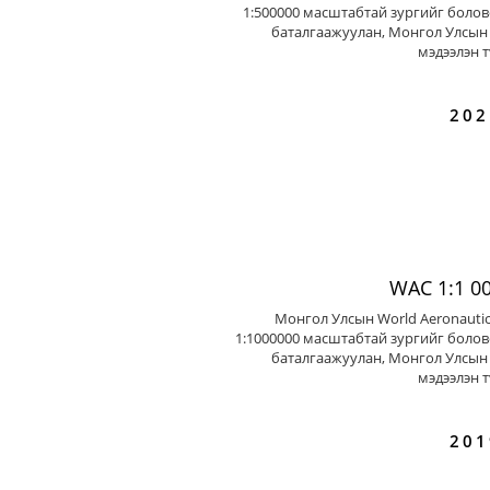
1:500000 масштабтай зургийг болов
баталгаажуулан, Монгол Улсын 
мэдээлэн т
202
WAC 1:1 0
Монгол Улсын World Aeronautic
1:1000000 масштабтай зургийг болов
баталгаажуулан, Монгол Улсын 
мэдээлэн т
201