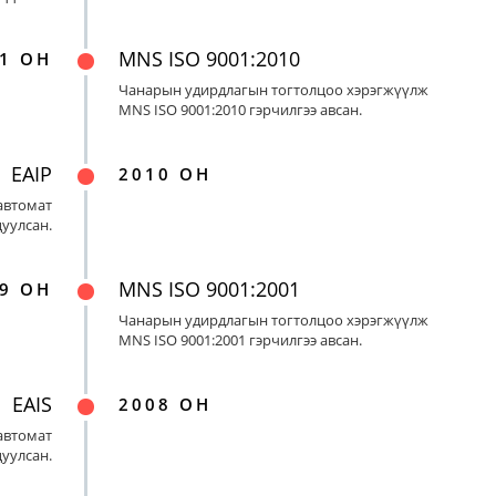
MNS ISO 9001:2010
1 ОН
Чанарын удирдлагын тогтолцоо хэрэгжүүлж
MNS ISO 9001:2010 гэрчилгээ авсан.
EAIP
2010 ОН
автомат
цуулсан.
MNS ISO 9001:2001
9 ОН
Чанарын удирдлагын тогтолцоо хэрэгжүүлж
MNS ISO 9001:2001 гэрчилгээ авсан.
EAIS
2008 ОН
автомат
цуулсан.