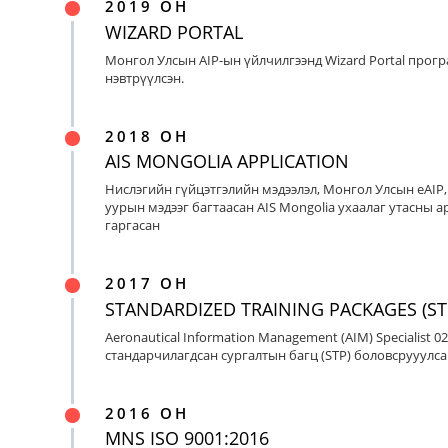
2019 ОН
WIZARD PORTAL
Монгол Улсын AIP-ын үйлчилгээнд Wizard Portal прог
нэвтрүүлсэн.
2018 ОН
AIS MONGOLIA APPLICATION
Нислэгийн гүйцэтгэлийн мэдээлэл, Монгол Улсын eAIP
уурын мэдээг багтаасан AIS Mongolia ухаалаг утасны ap
гаргасан
2017 ОН
STANDARDIZED TRAINING PACKAGES (ST
Aeronautical Information Management (AIM) Specialist 0
стандарчилагдсан сургалтын багц (STP) боловсрууулса
2016 ОН
MNS ISO 9001:2016