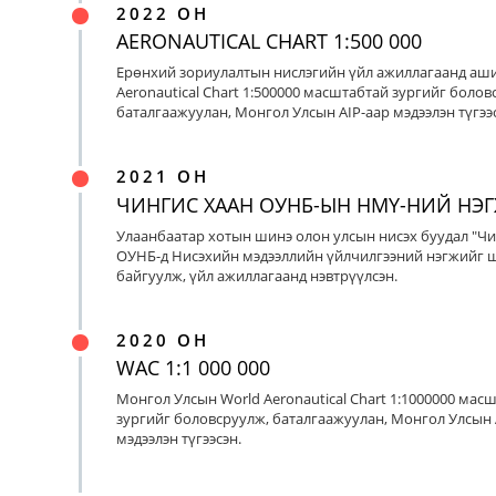
2022 ОН
AERONAUTICAL CHART 1:500 000
Ерөнхий зориулалтын нислэгийн үйл ажиллагаанд аш
Aeronautical Chart 1:500000 масштабтай зургийг болов
баталгаажуулан, Монгол Улсын AIP-аар мэдээлэн түгээс
2021 ОН
ЧИНГИС ХААН ОУНБ-ЫН НМҮ-НИЙ НЭ
Улаанбаатар хотын шинэ олон улсын нисэх буудал "Чи
ОУНБ-д Нисэхийн мэдээллийн үйлчилгээний нэгжийг 
байгуулж, үйл ажиллагаанд нэвтрүүлсэн.
2020 ОН
WAC 1:1 000 000
Монгол Улсын World Aeronautical Chart 1:1000000 мас
зургийг боловсруулж, баталгаажуулан, Монгол Улсын 
мэдээлэн түгээсэн.