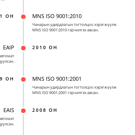
MNS ISO 9001:2010
1 ОН
Чанарын удирдлагын тогтолцоо хэрэгжүүлж
MNS ISO 9001:2010 гэрчилгээ авсан.
EAIP
2010 ОН
автомат
цуулсан.
MNS ISO 9001:2001
9 ОН
Чанарын удирдлагын тогтолцоо хэрэгжүүлж
MNS ISO 9001:2001 гэрчилгээ авсан.
EAIS
2008 ОН
автомат
цуулсан.