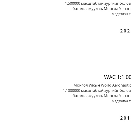
1:500000 масштабтай зургийг болов
баталгаажуулан, Монгол Улсын 
мэдээлэн т
202
WAC 1:1 0
Монгол Улсын World Aeronautic
1:1000000 масштабтай зургийг болов
баталгаажуулан, Монгол Улсын 
мэдээлэн т
201