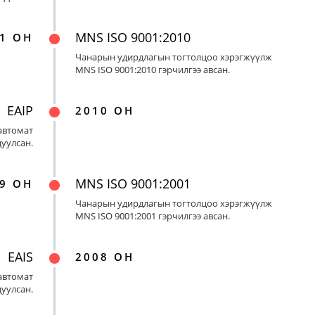
MNS ISO 9001:2010
1 ОН
Чанарын удирдлагын тогтолцоо хэрэгжүүлж
MNS ISO 9001:2010 гэрчилгээ авсан.
EAIP
2010 ОН
автомат
цуулсан.
MNS ISO 9001:2001
9 ОН
Чанарын удирдлагын тогтолцоо хэрэгжүүлж
MNS ISO 9001:2001 гэрчилгээ авсан.
EAIS
2008 ОН
автомат
цуулсан.