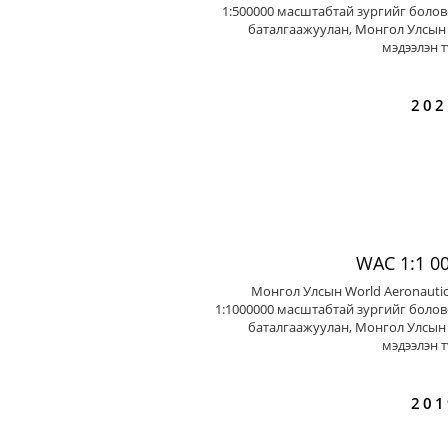
1:500000 масштабтай зургийг болов
баталгаажуулан, Монгол Улсын 
мэдээлэн т
202
WAC 1:1 0
Монгол Улсын World Aeronautic
1:1000000 масштабтай зургийг болов
баталгаажуулан, Монгол Улсын 
мэдээлэн т
201