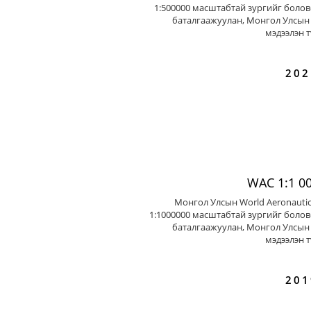
1:500000 масштабтай зургийг болов
баталгаажуулан, Монгол Улсын 
мэдээлэн т
202
WAC 1:1 0
Монгол Улсын World Aeronautic
1:1000000 масштабтай зургийг болов
баталгаажуулан, Монгол Улсын 
мэдээлэн т
201