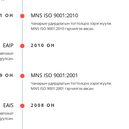
MNS ISO 9001:2010
1 ОН
Чанарын удирдлагын тогтолцоо хэрэгжүүлж
MNS ISO 9001:2010 гэрчилгээ авсан.
EAIP
2010 ОН
автомат
цуулсан.
MNS ISO 9001:2001
9 ОН
Чанарын удирдлагын тогтолцоо хэрэгжүүлж
MNS ISO 9001:2001 гэрчилгээ авсан.
EAIS
2008 ОН
автомат
цуулсан.