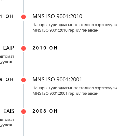
MNS ISO 9001:2010
1 ОН
Чанарын удирдлагын тогтолцоо хэрэгжүүлж
MNS ISO 9001:2010 гэрчилгээ авсан.
EAIP
2010 ОН
автомат
цуулсан.
MNS ISO 9001:2001
9 ОН
Чанарын удирдлагын тогтолцоо хэрэгжүүлж
MNS ISO 9001:2001 гэрчилгээ авсан.
EAIS
2008 ОН
автомат
цуулсан.