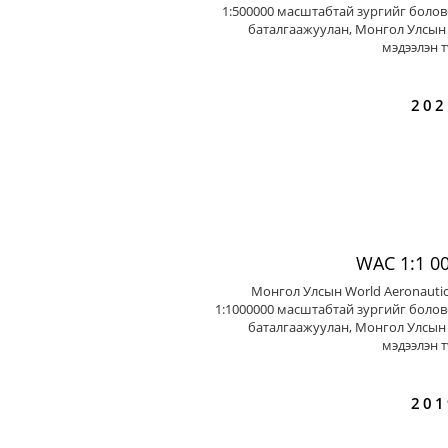
1:500000 масштабтай зургийг болов
баталгаажуулан, Монгол Улсын 
мэдээлэн т
202
WAC 1:1 0
Монгол Улсын World Aeronautic
1:1000000 масштабтай зургийг болов
баталгаажуулан, Монгол Улсын 
мэдээлэн т
201