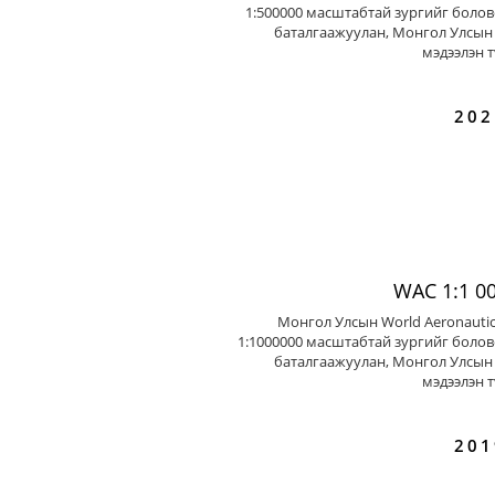
1:500000 масштабтай зургийг болов
баталгаажуулан, Монгол Улсын 
мэдээлэн т
202
WAC 1:1 0
Монгол Улсын World Aeronautic
1:1000000 масштабтай зургийг болов
баталгаажуулан, Монгол Улсын 
мэдээлэн т
201