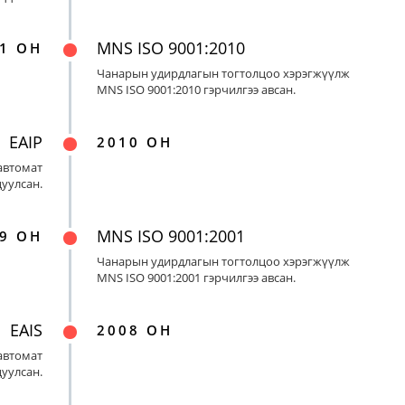
MNS ISO 9001:2010
1 ОН
Чанарын удирдлагын тогтолцоо хэрэгжүүлж
MNS ISO 9001:2010 гэрчилгээ авсан.
EAIP
2010 ОН
автомат
цуулсан.
MNS ISO 9001:2001
9 ОН
Чанарын удирдлагын тогтолцоо хэрэгжүүлж
MNS ISO 9001:2001 гэрчилгээ авсан.
EAIS
2008 ОН
автомат
цуулсан.