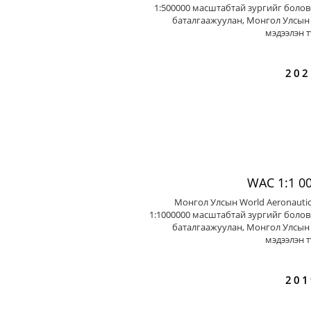
1:500000 масштабтай зургийг болов
баталгаажуулан, Монгол Улсын 
мэдээлэн т
202
WAC 1:1 0
Монгол Улсын World Aeronautic
1:1000000 масштабтай зургийг болов
баталгаажуулан, Монгол Улсын 
мэдээлэн т
201