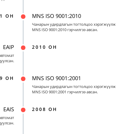
MNS ISO 9001:2010
1 ОН
Чанарын удирдлагын тогтолцоо хэрэгжүүлж
MNS ISO 9001:2010 гэрчилгээ авсан.
EAIP
2010 ОН
автомат
цуулсан.
MNS ISO 9001:2001
9 ОН
Чанарын удирдлагын тогтолцоо хэрэгжүүлж
MNS ISO 9001:2001 гэрчилгээ авсан.
EAIS
2008 ОН
автомат
цуулсан.