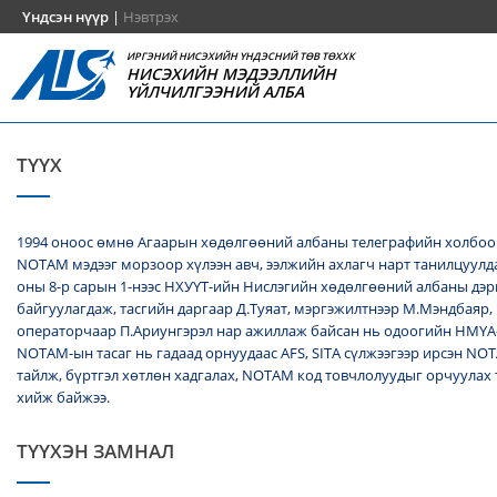
Үндсэн нүүр
|
Нэвтрэх
ИРГЭНИЙ НИСЭХИЙН ҮНДЭСНИЙ ТӨВ ТӨХХК
НИСЭХИЙН МЭДЭЭЛЛИЙН
ҮЙЛЧИЛГЭЭНИЙ АЛБА
ТҮҮХ
1994 оноос өмнө Агаарын хөдөлгөөний албаны телеграфийн холбоо
NОТАМ мэдээг морзоор хүлээн авч, ээлжийн ахлагч нарт танилцуулда
оны 8-р сарын 1-нээс НХУҮТ-ийн Нислэгийн хөдөлгөөний албаны дэ
байгуулагдаж, тасгийн даргаар Д.Туяат, мэргэжилтнээр М.Мэндбаяр,
операторчаар П.Ариунгэрэл нар ажиллаж байсан нь одоогийн НМҮА
NOTAM-ын тасаг нь гадаад орнуудаас AFS, SITA сүлжээгээр ирсэн N
тайлж, бүртгэл хөтлөн хадгалах, NОТАМ код товчлолуудыг орчуулах
хийж байжээ.
ТҮҮХЭН ЗАМНАЛ