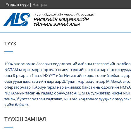
Үндсэн нүүр
|
Нэвтрэх
ИРГЭНИЙ НИСЭХИЙН ҮНДЭСНИЙ ТӨВ ТӨХХК
НИСЭХИЙН МЭДЭЭЛЛИЙН
ҮЙЛЧИЛГЭЭНИЙ АЛБА
ТҮҮХ
1994 оноос өмнө Агаарын хөдөлгөөний албаны телеграфийн холбоо
NОТАМ мэдээг морзоор хүлээн авч, ээлжийн ахлагч нарт танилцуулда
оны 8-р сарын 1-нээс НХУҮТ-ийн Нислэгийн хөдөлгөөний албаны дэ
байгуулагдаж, тасгийн даргаар Д.Туяат, мэргэжилтнээр М.Мэндбаяр,
операторчаар П.Ариунгэрэл нар ажиллаж байсан нь одоогийн НМҮА
NOTAM-ын тасаг нь гадаад орнуудаас AFS, SITA сүлжээгээр ирсэн N
тайлж, бүртгэл хөтлөн хадгалах, NОТАМ код товчлолуудыг орчуулах
хийж байжээ.
ТҮҮХЭН ЗАМНАЛ