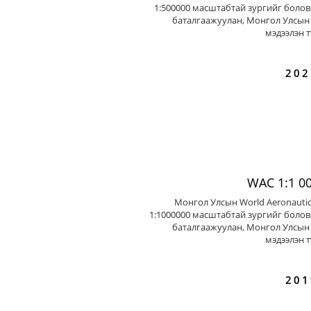
1:500000 масштабтай зургийг болов
баталгаажуулан, Монгол Улсын 
мэдээлэн т
202
WAC 1:1 0
Монгол Улсын World Aeronautic
1:1000000 масштабтай зургийг болов
баталгаажуулан, Монгол Улсын 
мэдээлэн т
201