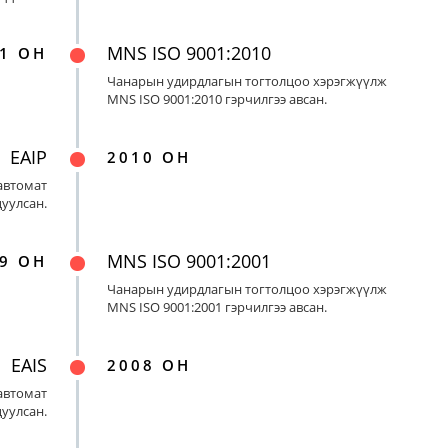
MNS ISO 9001:2010
1 ОН
Чанарын удирдлагын тогтолцоо хэрэгжүүлж
MNS ISO 9001:2010 гэрчилгээ авсан.
EAIP
2010 ОН
автомат
цуулсан.
MNS ISO 9001:2001
9 ОН
Чанарын удирдлагын тогтолцоо хэрэгжүүлж
MNS ISO 9001:2001 гэрчилгээ авсан.
EAIS
2008 ОН
автомат
цуулсан.