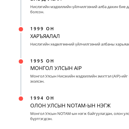
Нислэгийн мэдээллийн үйлчилгээний алба дахин бие д
болсон.
1999 ОН
ХАРЪЯАЛАЛ
Нислэгийн хөдөлгөөний үйлчилгээний албаны харьяан
1995 ОН
МОНГОЛ УЛСЫН AIP
Монгол Улсын Нисэхийн мэдээллийн эмхтгэл (AIP)-ийг
эхэлсэн.
1994 ОН
ОЛОН УЛСЫН NOTAM-ЫН НЭГЖ
Монгол Улсын NOTAM-ын нэгж байгуулагдан, олон ул
бүртгэгдсэн.