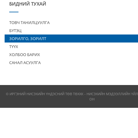
БИДНИЙ ТУХАЙ
ТОВЧ ТАНИЛЦУУЛГА
БҮТЭЦ
ЗОРИЛГО, ЗОРИЛТ
ТҮҮХ
ХОЛБОО БАРИХ
САНАЛ АСУУЛГА
© ИРГЭНИЙ НИСЭХИЙН ҮНДЭСНИЙ ТӨВ ТӨХХК - НИСЭХИЙН МЭДЭЭЛЛИЙН ҮЙЛ
ОН