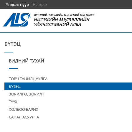
Үндсэн нүүр
|
Нэвтрэх
ИРГЭНИЙ НИСЭХИЙН ҮНДЭСНИЙ ТӨВ ТӨХХК
НИСЭХИЙН МЭДЭЭЛЛИЙН
ҮЙЛЧИЛГЭЭНИЙ АЛБА
БҮТЭЦ
БИДНИЙ ТУХАЙ
ТОВЧ ТАНИЛЦУУЛГА
БҮТЭЦ
ЗОРИЛГО, ЗОРИЛТ
ТҮҮХ
ХОЛБОО БАРИХ
САНАЛ АСУУЛГА