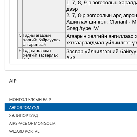
AIP
МОНГОЛ УЛСЫН EAIP
АЭРОДРОМУУД
ХЭЛИПОРТУУД
AIRSPACE OF MONGOLIA
WIZARD PORTAL