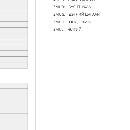
ZMUB:
БУЯНТ-УХАА
ZMUG:
ДЭГЛИЙ ЦАГААН
ZMUH:
ӨНДӨРХААН
ZMUL:
ӨЛГИЙ