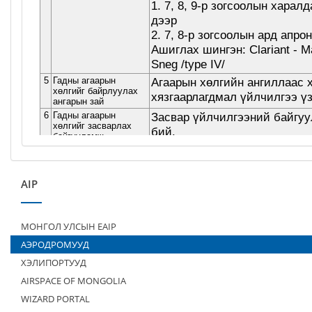
AIP
МОНГОЛ УЛСЫН EAIP
АЭРОДРОМУУД
ХЭЛИПОРТУУД
AIRSPACE OF MONGOLIA
WIZARD PORTAL