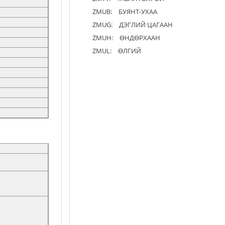
ZMUB:
БУЯНТ-УХАА
ZMUG:
ДЭГЛИЙ ЦАГААН
ZMUH:
ӨНДӨРХААН
ZMUL:
ӨЛГИЙ