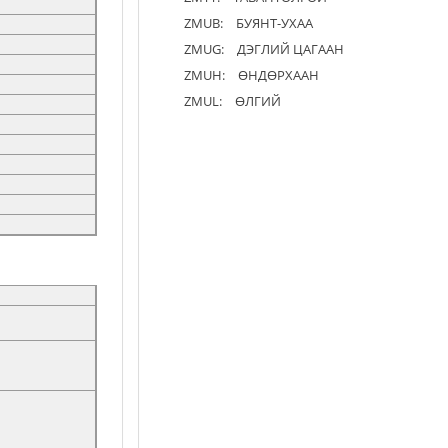
ZMUB:
БУЯНТ-УХАА
ZMUG:
ДЭГЛИЙ ЦАГААН
ZMUH:
ӨНДӨРХААН
ZMUL:
ӨЛГИЙ