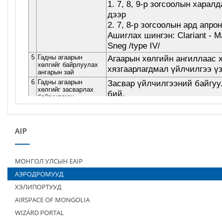
AIP
МОНГОЛ УЛСЫН EAIP
АЭРОДРОМУУД
ХЭЛИПОРТУУД
AIRSPACE OF MONGOLIA
WIZARD PORTAL