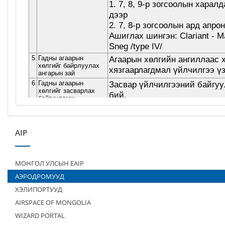
AIP
МОНГОЛ УЛСЫН EAIP
АЭРОДРОМУУД
ХЭЛИПОРТУУД
AIRSPACE OF MONGOLIA
WIZARD PORTAL