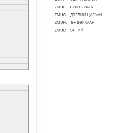
ZMUB:
БУЯНТ-УХАА
ZMUG:
ДЭГЛИЙ ЦАГААН
ZMUH:
ӨНДӨРХААН
ZMUL:
ӨЛГИЙ