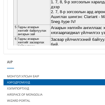
AIP
МОНГОЛ УЛСЫН EAIP
АЭРОДРОМУУД
ХЭЛИПОРТУУД
AIRSPACE OF MONGOLIA
WIZARD PORTAL