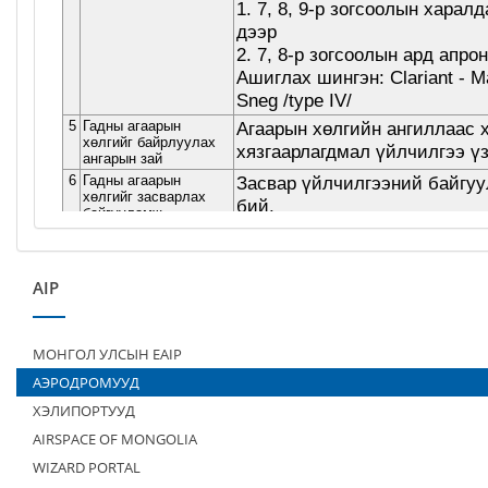
AIP
МОНГОЛ УЛСЫН EAIP
АЭРОДРОМУУД
ХЭЛИПОРТУУД
AIRSPACE OF MONGOLIA
WIZARD PORTAL