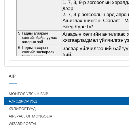
AIP
МОНГОЛ УЛСЫН EAIP
АЭРОДРОМУУД
ХЭЛИПОРТУУД
AIRSPACE OF MONGOLIA
WIZARD PORTAL