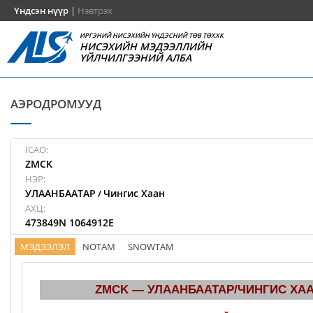
Үндсэн нүүр
|
Нэвтрэх
ИРГЭНИЙ НИСЭХИЙН ҮНДЭСНИЙ ТӨВ ТӨХХК
НИСЭХИЙН МЭДЭЭЛЛИЙН
ҮЙЛЧИЛГЭЭНИЙ АЛБА
АЭРОДРОМУУД
ICAO:
ZMCK
НЭР:
УЛААНБААТАР
Чингис Хаан
/
АХЦ:
473849N 1064912E
МЭДЭЭЛЭЛ
NOTAM
SNOWTAM