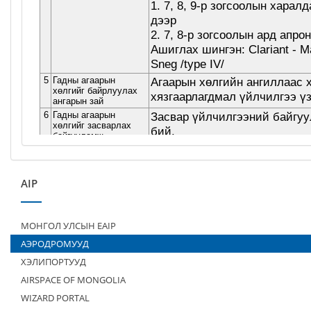
AIP
МОНГОЛ УЛСЫН EAIP
АЭРОДРОМУУД
ХЭЛИПОРТУУД
AIRSPACE OF MONGOLIA
WIZARD PORTAL