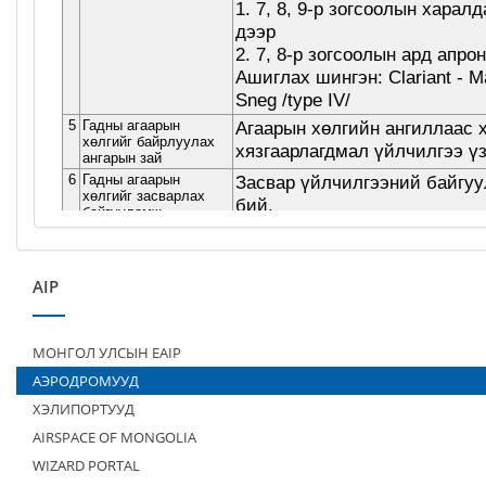
AIP
МОНГОЛ УЛСЫН EAIP
АЭРОДРОМУУД
ХЭЛИПОРТУУД
AIRSPACE OF MONGOLIA
WIZARD PORTAL