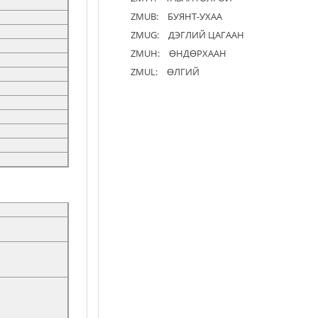
ZMUB:
БУЯНТ-УХАА
ZMUG:
ДЭГЛИЙ ЦАГААН
ZMUH:
ӨНДӨРХААН
ZMUL:
ӨЛГИЙ