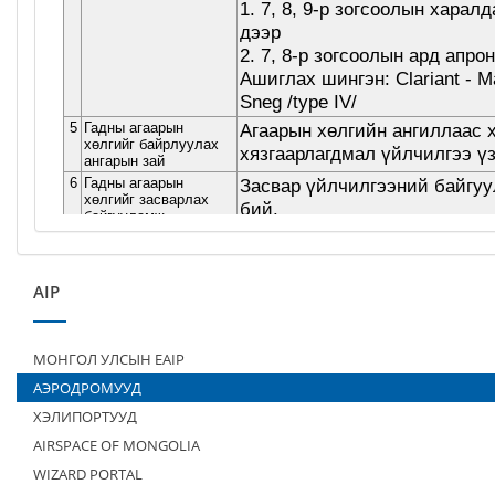
AIP
МОНГОЛ УЛСЫН EAIP
АЭРОДРОМУУД
ХЭЛИПОРТУУД
AIRSPACE OF MONGOLIA
WIZARD PORTAL