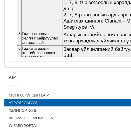
AIP
МОНГОЛ УЛСЫН EAIP
АЭРОДРОМУУД
ХЭЛИПОРТУУД
AIRSPACE OF MONGOLIA
WIZARD PORTAL