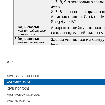
AIP
МОНГОЛ УЛСЫН EAIP
АЭРОДРОМУУД
ХЭЛИПОРТУУД
AIRSPACE OF MONGOLIA
WIZARD PORTAL