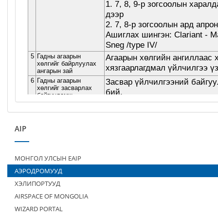
AIP
МОНГОЛ УЛСЫН EAIP
АЭРОДРОМУУД
ХЭЛИПОРТУУД
AIRSPACE OF MONGOLIA
WIZARD PORTAL