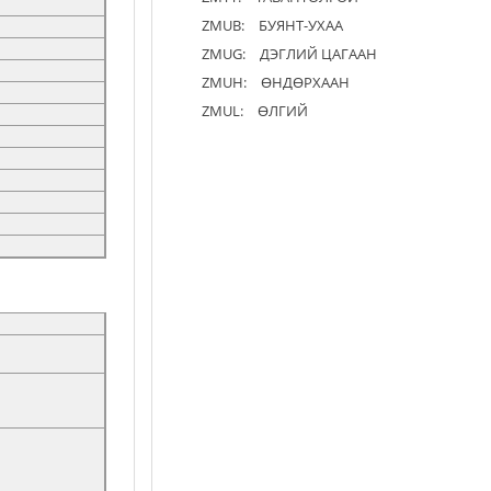
ZMUB:
БУЯНТ-УХАА
ZMUG:
ДЭГЛИЙ ЦАГААН
ZMUH:
ӨНДӨРХААН
ZMUL:
ӨЛГИЙ