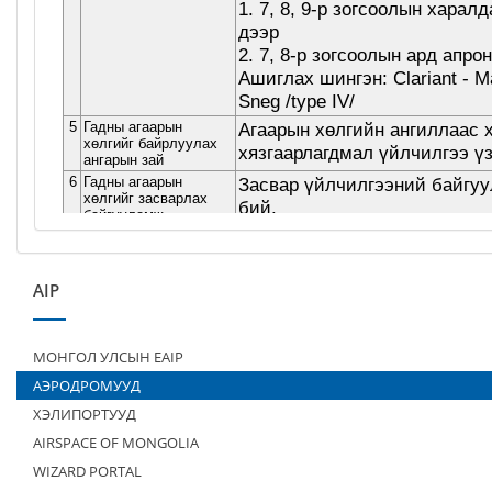
AIP
МОНГОЛ УЛСЫН EAIP
АЭРОДРОМУУД
ХЭЛИПОРТУУД
AIRSPACE OF MONGOLIA
WIZARD PORTAL