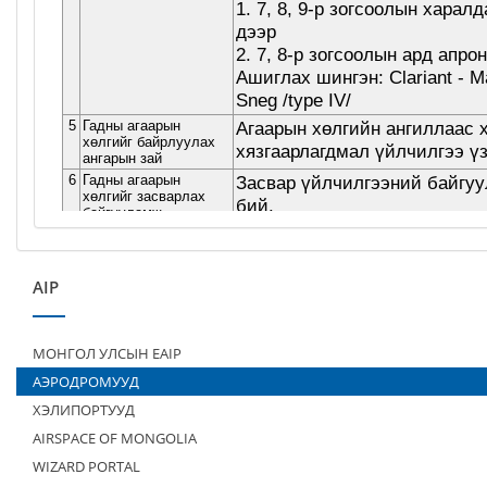
AIP
МОНГОЛ УЛСЫН EAIP
АЭРОДРОМУУД
ХЭЛИПОРТУУД
AIRSPACE OF MONGOLIA
WIZARD PORTAL