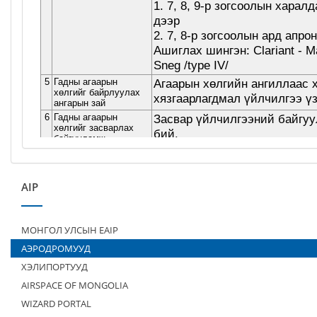
AIP
МОНГОЛ УЛСЫН EAIP
АЭРОДРОМУУД
ХЭЛИПОРТУУД
AIRSPACE OF MONGOLIA
WIZARD PORTAL