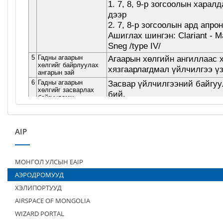
AIP
МОНГОЛ УЛСЫН EAIP
АЭРОДРОМУУД
ХЭЛИПОРТУУД
AIRSPACE OF MONGOLIA
WIZARD PORTAL