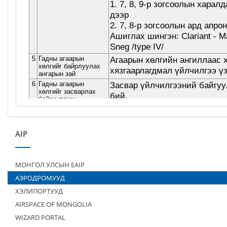
AIP
МОНГОЛ УЛСЫН EAIP
АЭРОДРОМУУД
ХЭЛИПОРТУУД
AIRSPACE OF MONGOLIA
WIZARD PORTAL