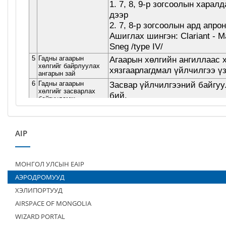
AIP
МОНГОЛ УЛСЫН EAIP
АЭРОДРОМУУД
ХЭЛИПОРТУУД
AIRSPACE OF MONGOLIA
WIZARD PORTAL