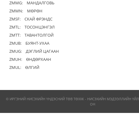
ZMMG:
МАНДАЛГОВЬ
ZMMN:
МӨРӨН
ZMSF:
СКАЙ ФРЭНДС
ZMTL:
ТОСОНЦЭНГЭЛ
ZMTT:
ТАВАНТОЛГОЙ
ZMUB:
БУЯНТ-УХАА
ZMUG:
ДЭГЛИЙ ЦАГААН
ZMUH:
ӨНДӨРХААН
ZMUL:
ӨЛГИЙ
© ИРГЭНИЙ НИСЭХИЙН ҮНДЭСНИЙ ТӨВ ТӨХХК - НИСЭХИЙН МЭДЭЭЛЛИЙН ҮЙЛ
ОН