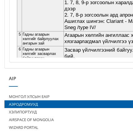
AIP
МОНГОЛ УЛСЫН EAIP
АЭРОДРОМУУД
ХЭЛИПОРТУУД
AIRSPACE OF MONGOLIA
WIZARD PORTAL