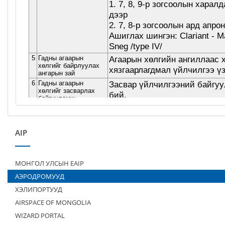
AIP
МОНГОЛ УЛСЫН EAIP
АЭРОДРОМУУД
ХЭЛИПОРТУУД
AIRSPACE OF MONGOLIA
WIZARD PORTAL