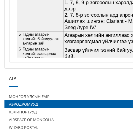
AIP
МОНГОЛ УЛСЫН EAIP
АЭРОДРОМУУД
ХЭЛИПОРТУУД
AIRSPACE OF MONGOLIA
WIZARD PORTAL